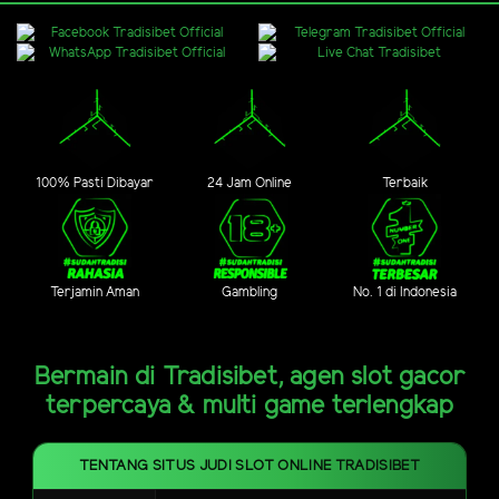
100% Pasti Dibayar
24 Jam Online
Terbaik
Terjamin Aman
Gambling
No. 1 di Indonesia
Bermain di Tradisibet, agen slot gacor
terpercaya & multi game terlengkap
TENTANG SITUS JUDI SLOT ONLINE TRADISIBET