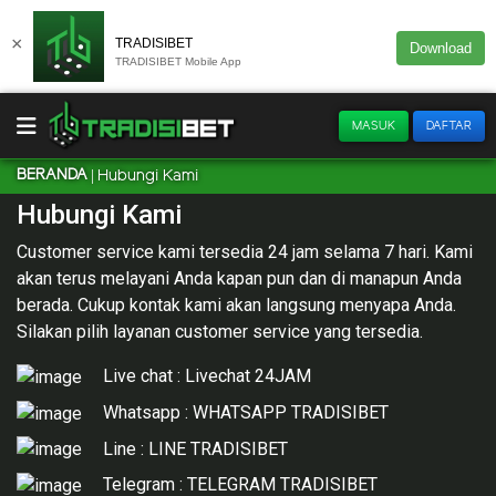
×
TRADISIBET
Download
TRADISIBET Mobile App
MASUK
DAFTAR
BERANDA
Hubungi Kami
Hubungi Kami
Customer service kami tersedia 24 jam selama 7 hari. Kami
akan terus melayani Anda kapan pun dan di manapun Anda
berada. Cukup kontak kami akan langsung menyapa Anda.
Silakan pilih layanan customer service yang tersedia.
Live chat : Livechat 24JAM
Whatsapp : WHATSAPP TRADISIBET
Line : LINE TRADISIBET
Telegram : TELEGRAM TRADISIBET