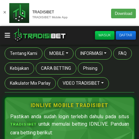
×
TRADISIBET
Download
TRADISIBET Mobile App
MASUK
DAFTAR
Tentang Kami
MOBILE
INFORMASI
FAQ
Kebijakan
CARA BETTING
Phising
Kalkulator Mix Parlay
VIDEO TRADISIBET
IDNLIVE MOBILE TRADISIBET
Pastikan anda sudah login terlebih dahulu pada situs
untuk memulai betting IDNLIVE. Panduan
TRADISIBET
cara betting berikut: