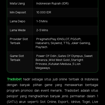
Mata Uang
Indonesian Rupiah (IDR)
Min Deposit
10.000 IDR
Lama Depo
1-3 Mins
Lama Wede
2-5 Mins
Provider Slot
PragmaticPlay, IDNSLOT, PGSoft,
Terbaik
Habanero, Skywind, TTG, Joker Gaming,
Playtech
Game Slot
Power Of Odin ,Gates Of Olympus ,Sweet
Terbaik
Bonanza ,Wild West Gold ,Starlight
Princess ,Kutukan Medusa ,5 Lion
Megaways.
Tradisibet
hadir sebagai situs judi online terbaik di Indonesia
dengan banyak pilihan game yang menawarkan berbagai
program promosi dan event menarik. Tradisibet adalah situs
pelopor yang menghadirkan banyak jenis permainan dalam 1
(SATU) akun seperti Slot Online, Esport, Idnlive, Togel, Live