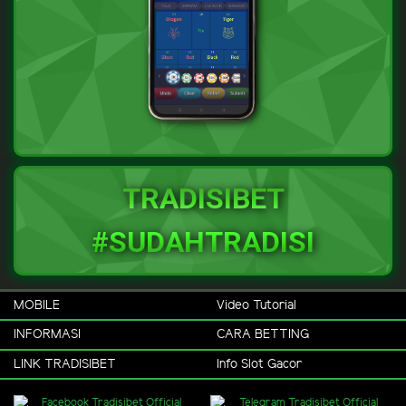
TRADISIBET
#SUDAHTRADISI
MOBILE
Video Tutorial
INFORMASI
CARA BETTING
LINK TRADISIBET
Info Slot Gacor