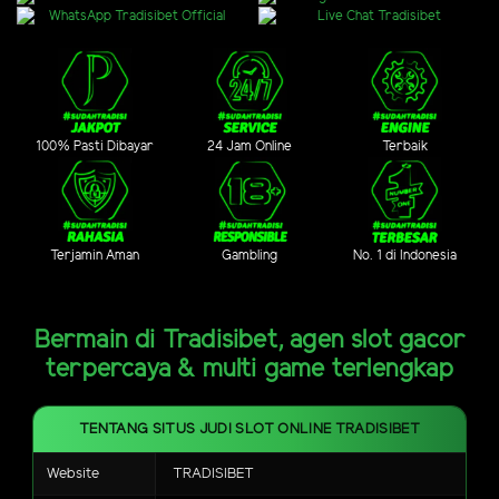
100% Pasti Dibayar
24 Jam Online
Terbaik
Terjamin Aman
Gambling
No. 1 di Indonesia
Bermain di Tradisibet, agen slot gacor
terpercaya & multi game terlengkap
TENTANG SITUS JUDI SLOT ONLINE TRADISIBET
Website
TRADISIBET