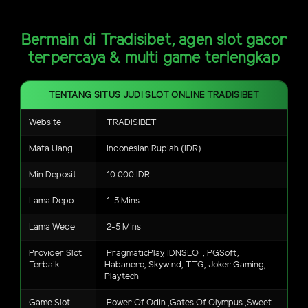
Bermain di Tradisibet, agen slot gacor
terpercaya & multi game terlengkap
TENTANG SITUS JUDI SLOT ONLINE TRADISIBET
Website
TRADISIBET
Mata Uang
Indonesian Rupiah (IDR)
Min Deposit
10.000 IDR
Lama Depo
1-3 Mins
Lama Wede
2-5 Mins
Provider Slot
PragmaticPlay, IDNSLOT, PGSoft,
Terbaik
Habanero, Skywind, TTG, Joker Gaming,
Playtech
Game Slot
Power Of Odin ,Gates Of Olympus ,Sweet