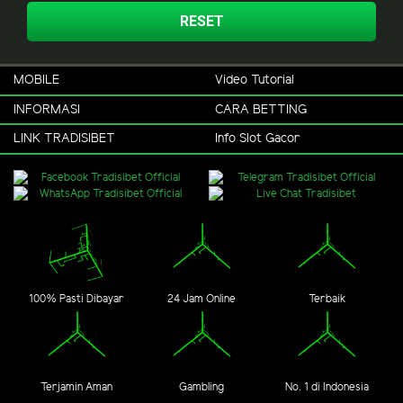
RESET
MOBILE
Video Tutorial
INFORMASI
CARA BETTING
LINK TRADISIBET
Info Slot Gacor
100% Pasti Dibayar
24 Jam Online
Terbaik
Terjamin Aman
Gambling
No. 1 di Indonesia